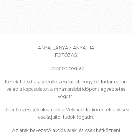
ANYA-LÁNYA / ANYA-FIA
FOTÓZÁS
Jelentkezési lap
Kérlek töltsd ki a jelentkezési lapot, hogy fel tudjam venni
veled a kapcsolatot a mihamarabbi időpont egyeztetés
végett.
Jelentkezést jelenleg csak a Velencei tó körüli települések
családjaitól tudok fogadni.
Az árak bevezető akciós árak, és csak hétköznapi