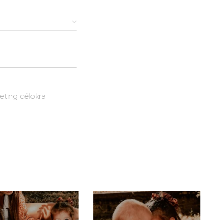
ting célokra