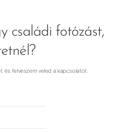
y családi fotózást,
retnél?
el, és felveszem veled a kapcsolatot.