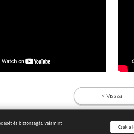
< Vissza
dését és biztonságát, valamint
Csak a 